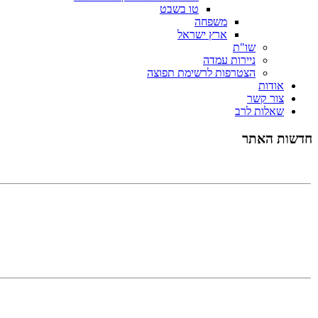
טו בשבט
משפחה
ארץ ישראל
שו"ת
ניירות עמדה
הצטרפות לרשימת תפוצה
אודות
צור קשר
שאלות לרב
אנו משתדלים כל שבוע לשלוח מאמר שבועי סביב פרשת השב
חדשות האתר
ת