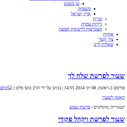
טו בשבט
משפחה
ארץ ישראל
שו"ת
ניירות עמדה
הצטרפות לרשימת תפוצה
אודות
צור קשר
שאלות לרב
שעור לפרשת שלח לך
פורסם ב-ראשון, 08 יוני 2014 14:55
|
נכתב על ידי הרב בועז מלט
|
האזנה לשעור
קטגוריה:
מוקלטים
/
פרשת שבוע
שעור לפרשת ויקהל פקודי