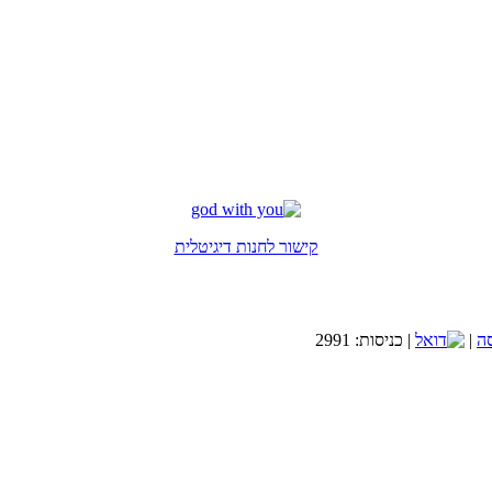
קישור לחנות דיגיטלית
|
| כניסות: 2991